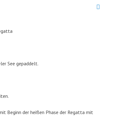
egatta
ler See gepaddelt.
iten.
mit Beginn der heißen Phase der Regatta mit