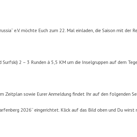
russia“ e.V. möchte Euch zum 22. Mal einladen, die Saison mit der R
d Surfski) 2 – 3 Runden á 5,5 KM um die Inselgruppen auf dem Tege
m Zeitplan sowie Eurer Anmeldung findet Ihr auf den folgenden Se
fenberg 2026“ eingerichtet. Klick auf das Bild oben und Du wirst 