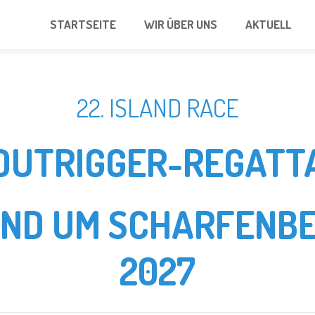
STARTSEITE
WIR ÜBER UNS
AKTUELL
22. ISLAND RACE
OUTRIGGER-REGATT
UND UM SCHARFENBE
2027