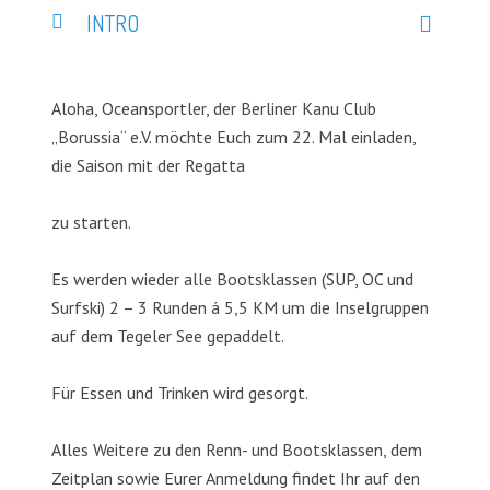
INTRO
Aloha, Oceansportler, der Berliner Kanu Club
„Borussia“ e.V. möchte Euch zum 22. Mal einladen,
die Saison mit der Regatta
zu starten.
Es werden wieder alle Bootsklassen (SUP, OC und
Surfski) 2 – 3 Runden á 5,5 KM um die Inselgruppen
auf dem Tegeler See gepaddelt.
Für Essen und Trinken wird gesorgt.
Alles Weitere zu den Renn- und Bootsklassen, dem
Zeitplan sowie Eurer Anmeldung findet Ihr auf den