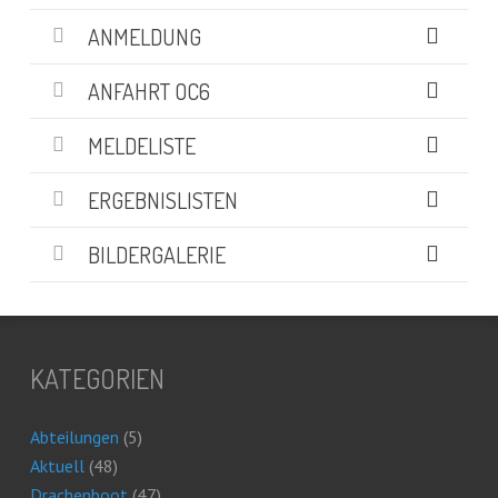
ANMELDUNG
ANFAHRT OC6
MELDELISTE
ERGEBNISLISTEN
BILDERGALERIE
KATEGORIEN
Abteilungen
(5)
Aktuell
(48)
Drachenboot
(47)