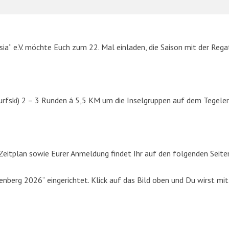
sia“ e.V. möchte Euch zum 22. Mal einladen, die Saison mit der Rega
urfski) 2 – 3 Runden á 5,5 KM um die Inselgruppen auf dem Tegeler
SUCHE
eitplan sowie Eurer Anmeldung findet Ihr auf den folgenden Seite
Suchen
berg 2026“ eingerichtet. Klick auf das Bild oben und Du wirst mit
nach: