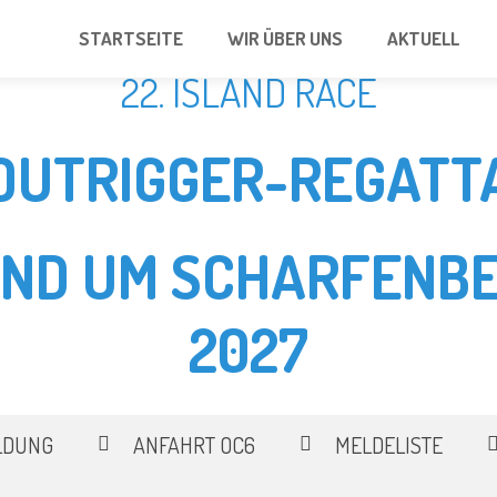
STARTSEITE
WIR ÜBER UNS
AKTUELL
22. ISLAND RACE
OUTRIGGER-REGATT
UND UM SCHARFENBE
2027
LDUNG
ANFAHRT OC6
MELDELISTE