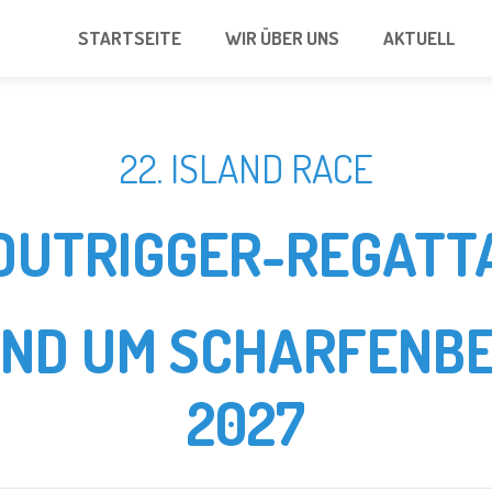
STARTSEITE
WIR ÜBER UNS
AKTUELL
22. ISLAND RACE
OUTRIGGER-REGATT
UND UM SCHARFENBE
2027