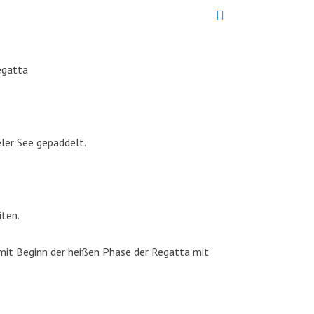
egatta
ler See gepaddelt.
iten.
mit Beginn der heißen Phase der Regatta mit