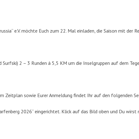
russia“ e.V. möchte Euch zum 22. Mal einladen, die Saison mit der R
d Surfski) 2 – 3 Runden á 5,5 KM um die Inselgruppen auf dem Tege
m Zeitplan sowie Eurer Anmeldung findet Ihr auf den folgenden Se
fenberg 2026“ eingerichtet. Klick auf das Bild oben und Du wirst 