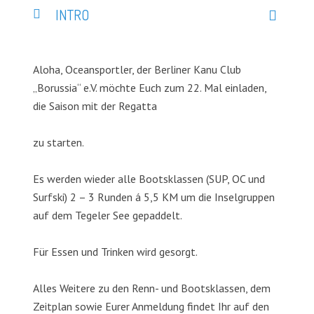
INTRO
Aloha, Oceansportler, der Berliner Kanu Club
„Borussia“ e.V. möchte Euch zum 22. Mal einladen,
die Saison mit der Regatta
zu starten.
Es werden wieder alle Bootsklassen (SUP, OC und
Surfski) 2 – 3 Runden á 5,5 KM um die Inselgruppen
auf dem Tegeler See gepaddelt.
Für Essen und Trinken wird gesorgt.
Alles Weitere zu den Renn- und Bootsklassen, dem
Zeitplan sowie Eurer Anmeldung findet Ihr auf den