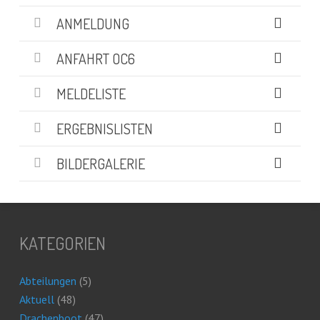
ANMELDUNG
ANFAHRT OC6
MELDELISTE
ERGEBNISLISTEN
BILDERGALERIE
KATEGORIEN
Abteilungen
(5)
Aktuell
(48)
Drachenboot
(47)