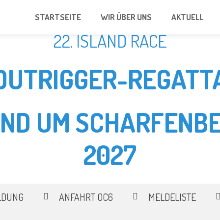
STARTSEITE
WIR ÜBER UNS
AKTUELL
22. ISLAND RACE
OUTRIGGER-REGATT
UND UM SCHARFENBE
2027
LDUNG
ANFAHRT OC6
MELDELISTE