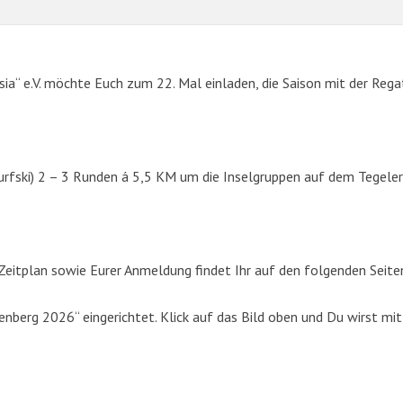
sia“ e.V. möchte Euch zum 22. Mal einladen, die Saison mit der Rega
urfski) 2 – 3 Runden á 5,5 KM um die Inselgruppen auf dem Tegeler
SUCHE
eitplan sowie Eurer Anmeldung findet Ihr auf den folgenden Seite
Suchen
berg 2026“ eingerichtet. Klick auf das Bild oben und Du wirst mit
nach: