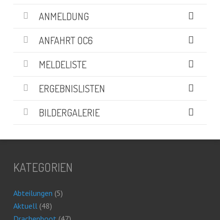
ANMELDUNG
ANFAHRT OC6
MELDELISTE
ERGEBNISLISTEN
BILDERGALERIE
KATEGORIEN
Abteilungen
(5)
Aktuell
(48)
Drachenboot
(47)