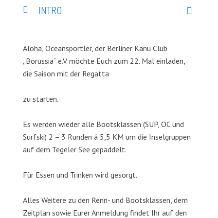
INTRO
Aloha, Oceansportler, der Berliner Kanu Club
„Borussia“ e.V. möchte Euch zum 22. Mal einladen,
die Saison mit der Regatta
zu starten.
Es werden wieder alle Bootsklassen (SUP, OC und
Surfski) 2 – 3 Runden á 5,5 KM um die Inselgruppen
auf dem Tegeler See gepaddelt.
Für Essen und Trinken wird gesorgt.
Alles Weitere zu den Renn- und Bootsklassen, dem
Zeitplan sowie Eurer Anmeldung findet Ihr auf den