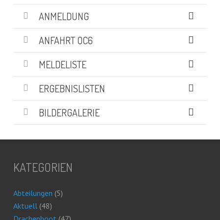
ANMELDUNG
ANFAHRT OC6
MELDELISTE
ERGEBNISLISTEN
BILDERGALERIE
KATEGORIEN
Abteilungen
(5)
Aktuell
(48)
Drachenboot
(47)