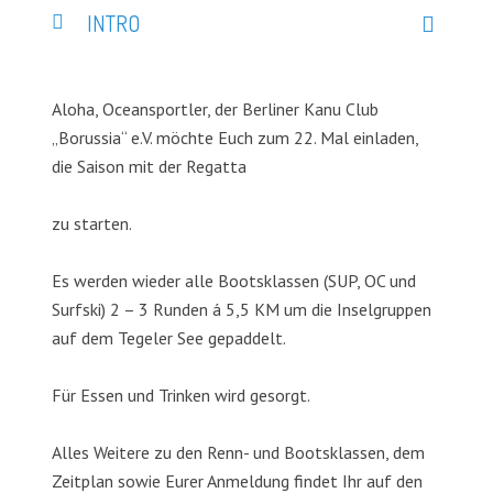
INTRO
Aloha, Oceansportler, der Berliner Kanu Club
„Borussia“ e.V. möchte Euch zum 22. Mal einladen,
die Saison mit der Regatta
zu starten.
Es werden wieder alle Bootsklassen (SUP, OC und
Surfski) 2 – 3 Runden á 5,5 KM um die Inselgruppen
auf dem Tegeler See gepaddelt.
Für Essen und Trinken wird gesorgt.
Alles Weitere zu den Renn- und Bootsklassen, dem
Zeitplan sowie Eurer Anmeldung findet Ihr auf den