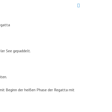
egatta
ler See gepaddelt.
iten.
mit Beginn der heißen Phase der Regatta mit