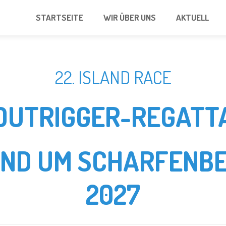
STARTSEITE
WIR ÜBER UNS
AKTUELL
22. ISLAND RACE
OUTRIGGER-REGATT
UND UM SCHARFENBE
2027