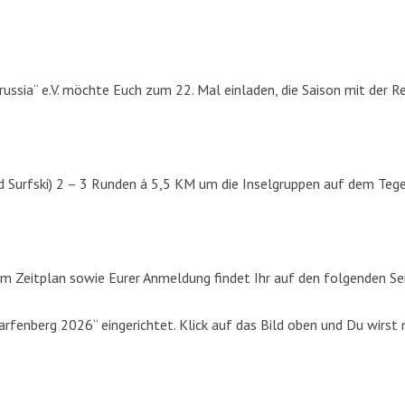
russia“ e.V. möchte Euch zum 22. Mal einladen, die Saison mit der R
d Surfski) 2 – 3 Runden á 5,5 KM um die Inselgruppen auf dem Tege
m Zeitplan sowie Eurer Anmeldung findet Ihr auf den folgenden Se
fenberg 2026“ eingerichtet. Klick auf das Bild oben und Du wirst 