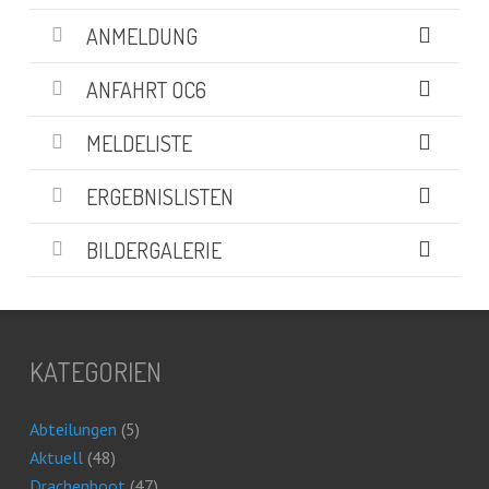
ANMELDUNG
ANFAHRT OC6
MELDELISTE
ERGEBNISLISTEN
BILDERGALERIE
KATEGORIEN
Abteilungen
(5)
Aktuell
(48)
Drachenboot
(47)