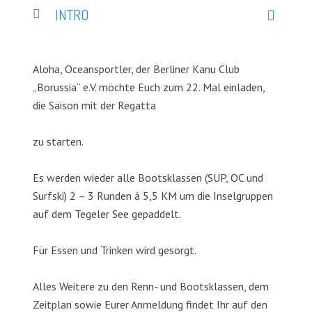
INTRO
Aloha, Oceansportler, der Berliner Kanu Club
„Borussia“ e.V. möchte Euch zum 22. Mal einladen,
die Saison mit der Regatta
zu starten.
Es werden wieder alle Bootsklassen (SUP, OC und
Surfski) 2 – 3 Runden á 5,5 KM um die Inselgruppen
auf dem Tegeler See gepaddelt.
Für Essen und Trinken wird gesorgt.
Alles Weitere zu den Renn- und Bootsklassen, dem
Zeitplan sowie Eurer Anmeldung findet Ihr auf den