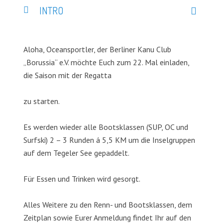
INTRO
Aloha, Oceansportler, der Berliner Kanu Club
„Borussia“ e.V. möchte Euch zum 22. Mal einladen,
die Saison mit der Regatta
zu starten.
Es werden wieder alle Bootsklassen (SUP, OC und
Surfski) 2 – 3 Runden á 5,5 KM um die Inselgruppen
auf dem Tegeler See gepaddelt.
Für Essen und Trinken wird gesorgt.
Alles Weitere zu den Renn- und Bootsklassen, dem
Zeitplan sowie Eurer Anmeldung findet Ihr auf den