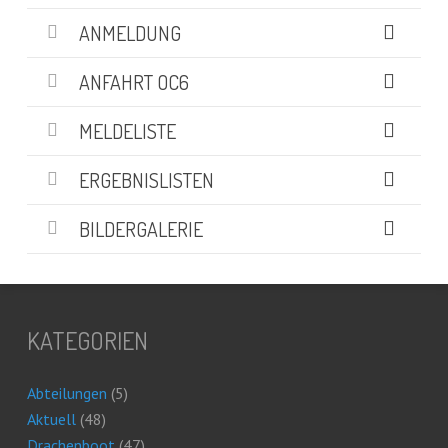
ANMELDUNG
ANFAHRT OC6
MELDELISTE
ERGEBNISLISTEN
BILDERGALERIE
KATEGORIEN
Abteilungen
(5)
Aktuell
(48)
Drachenboot
(47)