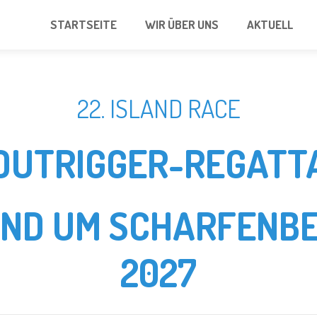
STARTSEITE
WIR ÜBER UNS
AKTUELL
22. ISLAND RACE
OUTRIGGER-REGATT
UND UM SCHARFENBE
2027