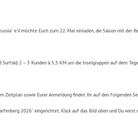
russia“ e.V. möchte Euch zum 22. Mal einladen, die Saison mit der R
d Surfski) 2 – 3 Runden á 5,5 KM um die Inselgruppen auf dem Tege
m Zeitplan sowie Eurer Anmeldung findet Ihr auf den folgenden Se
fenberg 2026“ eingerichtet. Klick auf das Bild oben und Du wirst 