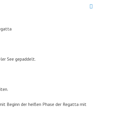
egatta
ler See gepaddelt.
iten.
mit Beginn der heißen Phase der Regatta mit