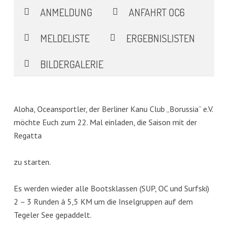
ANMELDUNG
ANFAHRT OC6
MELDELISTE
ERGEBNISLISTEN
BILDERGALERIE
Aloha, Oceansportler, der Berliner Kanu Club „Borussia“ e.V.
möchte Euch zum 22. Mal einladen, die Saison mit der
Regatta
zu starten.
Es werden wieder alle Bootsklassen (SUP, OC und Surfski)
2 – 3 Runden á 5,5 KM um die Inselgruppen auf dem
Tegeler See gepaddelt.