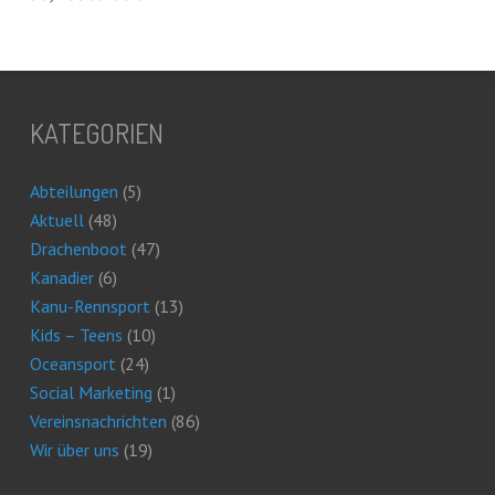
KATEGORIEN
Abteilungen
(5)
Aktuell
(48)
Drachenboot
(47)
Kanadier
(6)
Kanu-Rennsport
(13)
Kids – Teens
(10)
Oceansport
(24)
Social Marketing
(1)
Vereinsnachrichten
(86)
Wir über uns
(19)