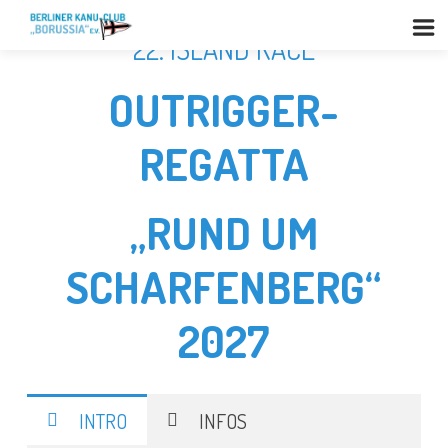
22. ISLAND RACE
OUTRIGGER-
REGATTA
„RUND UM
SCHARFENBERG“
2027
INTRO
INFOS