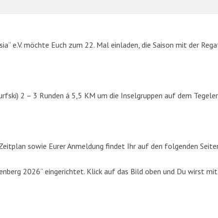
sia“ e.V. möchte Euch zum 22. Mal einladen, die Saison mit der Rega
urfski) 2 – 3 Runden á 5,5 KM um die Inselgruppen auf dem Tegeler
SUCHE
eitplan sowie Eurer Anmeldung findet Ihr auf den folgenden Seite
Suchen
berg 2026“ eingerichtet. Klick auf das Bild oben und Du wirst mit
nach: