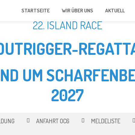
STARTSEITE
WIR ÜBER UNS
AKTUELL
22. ISLAND RACE
OUTRIGGER-REGATT
UND UM SCHARFENBE
2027
LDUNG
ANFAHRT OC6
MELDELISTE