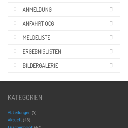
ANMELDUNG
ANFAHRT OC6
MELDELISTE
ERGEBNISLISTEN
BILDERGALERIE
KATEGORIEN
Abteilungen
(5)
Aktuell
(48)
Drachenboot
(47)