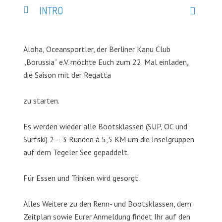
INTRO
Aloha, Oceansportler, der Berliner Kanu Club
„Borussia“ e.V. möchte Euch zum 22. Mal einladen,
die Saison mit der Regatta
zu starten.
Es werden wieder alle Bootsklassen (SUP, OC und
Surfski) 2 – 3 Runden á 5,5 KM um die Inselgruppen
auf dem Tegeler See gepaddelt.
Für Essen und Trinken wird gesorgt.
Alles Weitere zu den Renn- und Bootsklassen, dem
Zeitplan sowie Eurer Anmeldung findet Ihr auf den