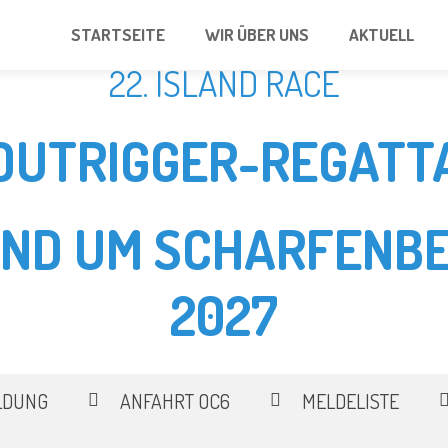
STARTSEITE
WIR ÜBER UNS
AKTUELL
22. ISLAND RACE
OUTRIGGER-REGATT
UND UM SCHARFENBE
2027
LDUNG
ANFAHRT OC6
MELDELISTE