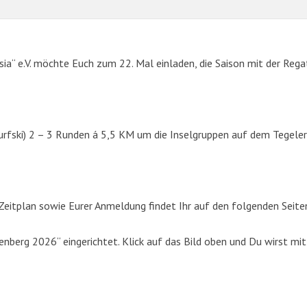
sia“ e.V. möchte Euch zum 22. Mal einladen, die Saison mit der Rega
urfski) 2 – 3 Runden á 5,5 KM um die Inselgruppen auf dem Tegeler
SUCHE
eitplan sowie Eurer Anmeldung findet Ihr auf den folgenden Seite
Suchen
berg 2026“ eingerichtet. Klick auf das Bild oben und Du wirst mit
nach: