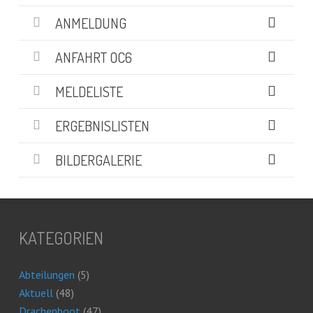
ANMELDUNG
ANFAHRT OC6
MELDELISTE
ERGEBNISLISTEN
BILDERGALERIE
KATEGORIEN
Abteilungen
(5)
Aktuell
(48)
Drachenboot
(47)