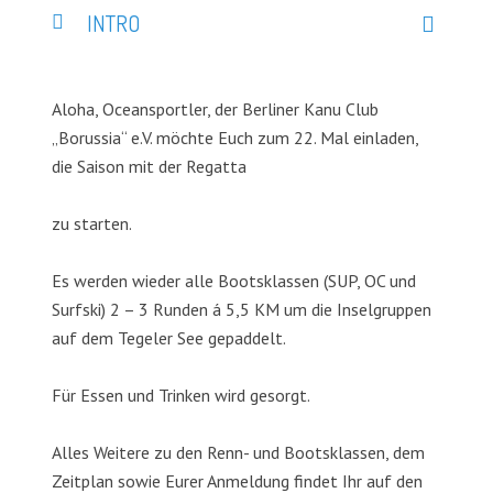
INTRO
Aloha, Oceansportler, der Berliner Kanu Club
„Borussia“ e.V. möchte Euch zum 22. Mal einladen,
die Saison mit der Regatta
zu starten.
Es werden wieder alle Bootsklassen (SUP, OC und
Surfski) 2 – 3 Runden á 5,5 KM um die Inselgruppen
auf dem Tegeler See gepaddelt.
Für Essen und Trinken wird gesorgt.
Alles Weitere zu den Renn- und Bootsklassen, dem
Zeitplan sowie Eurer Anmeldung findet Ihr auf den