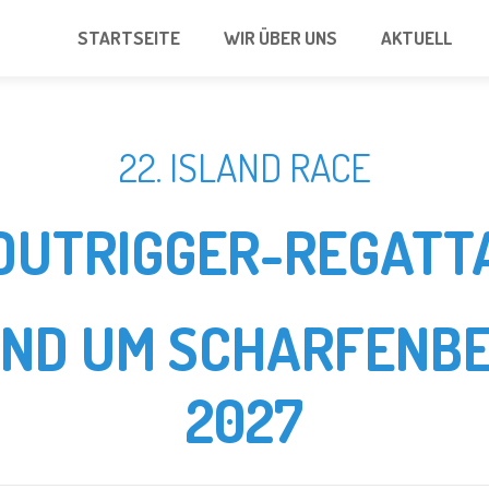
STARTSEITE
WIR ÜBER UNS
AKTUELL
22. ISLAND RACE
OUTRIGGER-REGATT
UND UM SCHARFENBE
2027