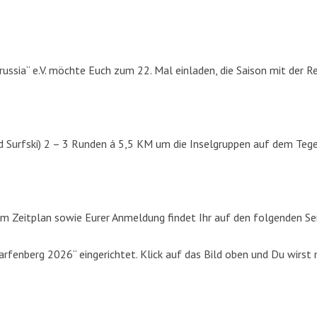
russia“ e.V. möchte Euch zum 22. Mal einladen, die Saison mit der R
d Surfski) 2 – 3 Runden á 5,5 KM um die Inselgruppen auf dem Tege
m Zeitplan sowie Eurer Anmeldung findet Ihr auf den folgenden Se
fenberg 2026“ eingerichtet. Klick auf das Bild oben und Du wirst 