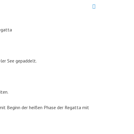
egatta
ler See gepaddelt.
iten.
mit Beginn der heißen Phase der Regatta mit