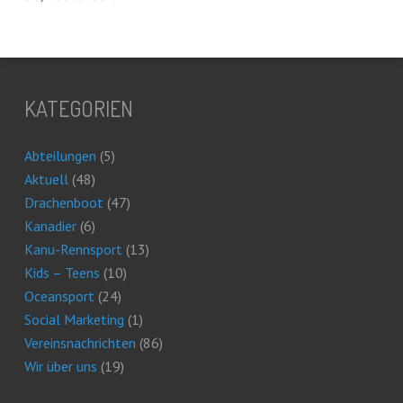
KATEGORIEN
Abteilungen
(5)
Aktuell
(48)
Drachenboot
(47)
Kanadier
(6)
Kanu-Rennsport
(13)
Kids – Teens
(10)
Oceansport
(24)
Social Marketing
(1)
Vereinsnachrichten
(86)
Wir über uns
(19)