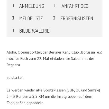
ANMELDUNG
ANFAHRT OC6
MELDELISTE
ERGEBNISLISTEN
BILDERGALERIE
Aloha, Oceansportler, der Berliner Kanu Club „Borussia“ e.V.
möchte Euch zum 22. Mal einladen, die Saison mit der
Regatta
zu starten.
Es werden wieder alle Bootsklassen (SUP, OC und Surfski)
2 – 3 Runden á 5,5 KM um die Inselgruppen auf dem
Tegeler See gepaddelt.