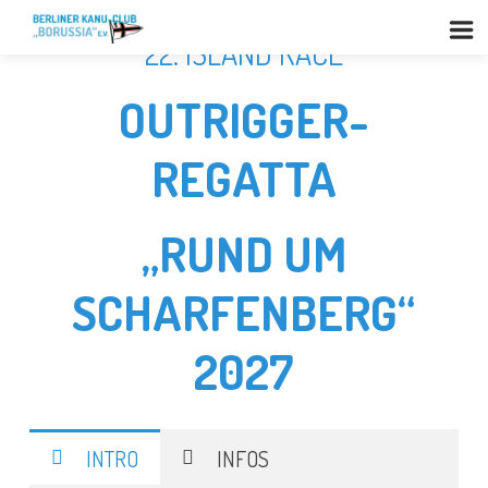
22. ISLAND RACE
OUTRIGGER-
REGATTA
„RUND UM
SCHARFENBERG“
2027
INTRO
INFOS