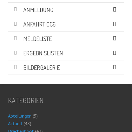
ANMELDUNG
ANFAHRT OC6
MELDELISTE
ERGEBNISLISTEN
BILDERGALERIE
KATEGORIEN
Abteilungen
(5)
Aktuell
(48)
Drachenboot
(47)