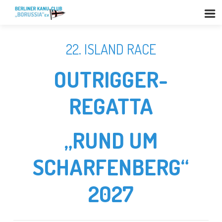
22. ISLAND RACE
OUTRIGGER-
REGATTA
„RUND UM
SCHARFENBERG“
2027