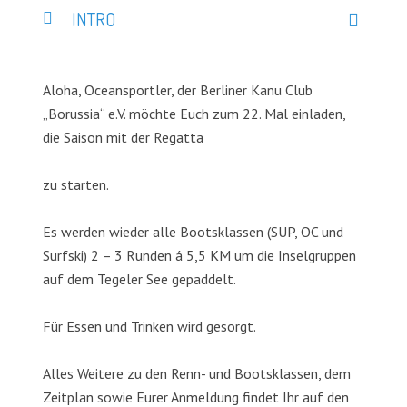
INTRO
Aloha, Oceansportler, der Berliner Kanu Club
„Borussia“ e.V. möchte Euch zum 22. Mal einladen,
die Saison mit der Regatta
zu starten.
Es werden wieder alle Bootsklassen (SUP, OC und
Surfski) 2 – 3 Runden á 5,5 KM um die Inselgruppen
auf dem Tegeler See gepaddelt.
Für Essen und Trinken wird gesorgt.
Alles Weitere zu den Renn- und Bootsklassen, dem
Zeitplan sowie Eurer Anmeldung findet Ihr auf den