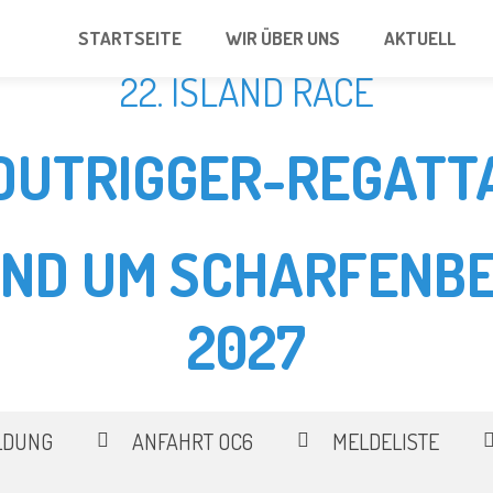
STARTSEITE
WIR ÜBER UNS
AKTUELL
22. ISLAND RACE
OUTRIGGER-REGATT
UND UM SCHARFENBE
2027
LDUNG
ANFAHRT OC6
MELDELISTE