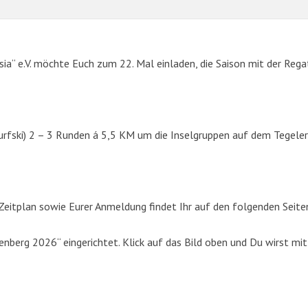
sia“ e.V. möchte Euch zum 22. Mal einladen, die Saison mit der Rega
urfski) 2 – 3 Runden á 5,5 KM um die Inselgruppen auf dem Tegeler
SUCHE
eitplan sowie Eurer Anmeldung findet Ihr auf den folgenden Seite
Suchen
berg 2026“ eingerichtet. Klick auf das Bild oben und Du wirst mit
nach: