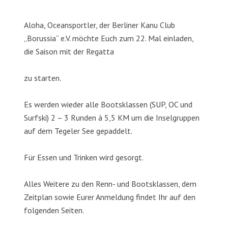
Aloha, Oceansportler, der Berliner Kanu Club
„Borussia“ e.V. möchte Euch zum 22. Mal einladen,
die Saison mit der Regatta
zu starten.
Es werden wieder alle Bootsklassen (SUP, OC und
Surfski) 2 – 3 Runden á 5,5 KM um die Inselgruppen
auf dem Tegeler See gepaddelt.
Für Essen und Trinken wird gesorgt.
Alles Weitere zu den Renn- und Bootsklassen, dem
Zeitplan sowie Eurer Anmeldung findet Ihr auf den
folgenden Seiten.