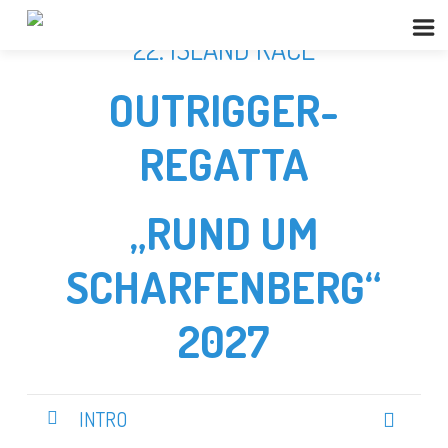
22. ISLAND RACE
OUTRIGGER-
REGATTA
„RUND UM
SCHARFENBERG“
2027
INTRO