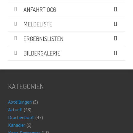
ANFAHRT OC6
MELDELISTE
ERGEBNISLISTEN
BILDERGALERIE
KATEGORIEN
Abteilungen
(5)
Aktuell
(48)
Drachenboot
(47)
Kanadier
(6)
Kanu-Rennsport
(13)