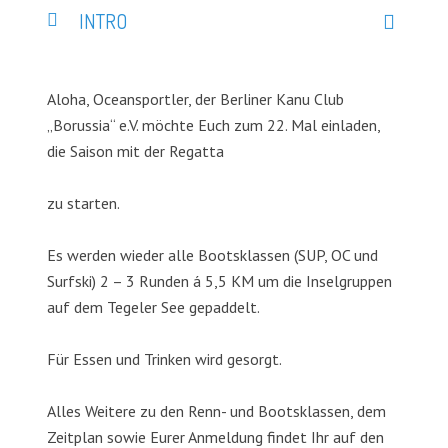
INTRO
Aloha, Oceansportler, der Berliner Kanu Club
„Borussia“ e.V. möchte Euch zum 22. Mal einladen,
die Saison mit der Regatta
zu starten.
Es werden wieder alle Bootsklassen (SUP, OC und
Surfski) 2 – 3 Runden á 5,5 KM um die Inselgruppen
auf dem Tegeler See gepaddelt.
Für Essen und Trinken wird gesorgt.
Alles Weitere zu den Renn- und Bootsklassen, dem
Zeitplan sowie Eurer Anmeldung findet Ihr auf den