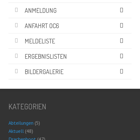
ANMELDUNG
ANFAHRT OC6
MELDELISTE
ERGEBNISLISTEN
BILDERGALERIE
KATEGORIEN
Abteilungen
(5)
Aktuell
(48)
Drachenboot
(47)