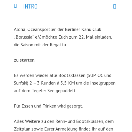
INTRO
Aloha, Oceansportler, der Berliner Kanu Club
„Borussia“ e.V. möchte Euch zum 22. Mal einladen,
die Saison mit der Regatta
zu starten.
Es werden wieder alle Bootsklassen (SUP, OC und
Surfski) 2 – 3 Runden á 5,5 KM um die Inselgruppen
auf dem Tegeler See gepaddelt.
Für Essen und Trinken wird gesorgt.
Alles Weitere zu den Renn- und Bootsklassen, dem
Zeitplan sowie Eurer Anmeldung findet Ihr auf den