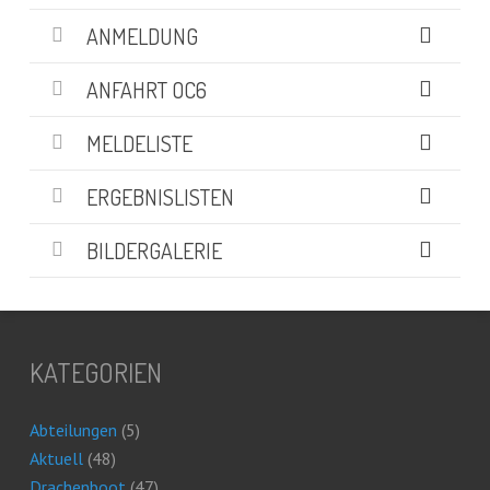
ANMELDUNG
ANFAHRT OC6
MELDELISTE
ERGEBNISLISTEN
BILDERGALERIE
KATEGORIEN
Abteilungen
(5)
Aktuell
(48)
Drachenboot
(47)