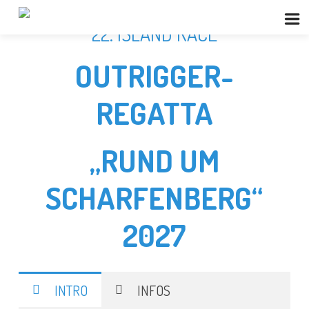
22. ISLAND RACE
OUTRIGGER-
REGATTA
„RUND UM
SCHARFENBERG“
2027
INTRO
INFOS