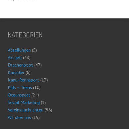
KATEGORIEN
Abteilungen
(5)
Aktuell
(48)
Drachenboot
(47)
Kanadier
(6)
Kanu-Rennsport
(13)
Kids – Teens
(10)
Oceansport
(24)
Social Marketing
(1)
Vereinsnachrichten
(86)
Wir über uns
(19)