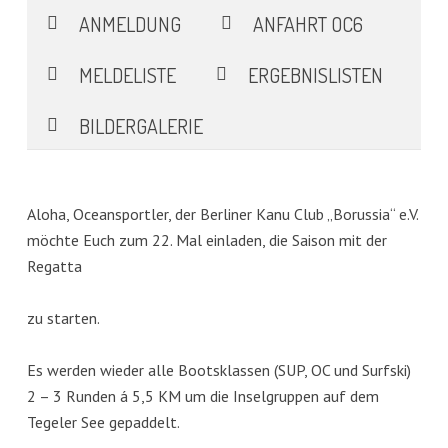
ANMELDUNG
ANFAHRT OC6
MELDELISTE
ERGEBNISLISTEN
BILDERGALERIE
Aloha, Oceansportler, der Berliner Kanu Club „Borussia“ e.V.
möchte Euch zum 22. Mal einladen, die Saison mit der
Regatta
zu starten.
Es werden wieder alle Bootsklassen (SUP, OC und Surfski)
2 – 3 Runden á 5,5 KM um die Inselgruppen auf dem
Tegeler See gepaddelt.