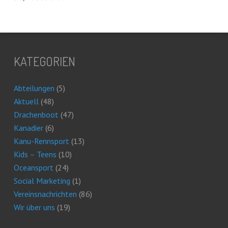
KATEGORIEN
Abteilungen
(5)
Aktuell
(48)
Drachenboot
(47)
Kanadier
(6)
Kanu-Rennsport
(13)
Kids – Teens
(10)
Oceansport
(24)
Social Marketing
(1)
Vereinsnachrichten
(86)
Wir über uns
(19)