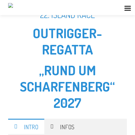
22. ISLAND RACE
OUTRIGGER-
REGATTA
„RUND UM
SCHARFENBERG“
2027
INTRO
INFOS