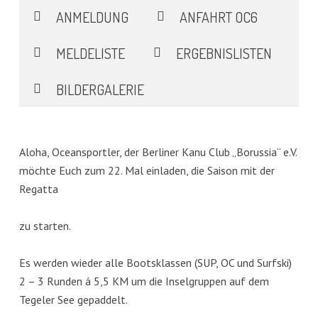
ANMELDUNG
ANFAHRT OC6
MELDELISTE
ERGEBNISLISTEN
BILDERGALERIE
Aloha, Oceansportler, der Berliner Kanu Club „Borussia“ e.V.
möchte Euch zum 22. Mal einladen, die Saison mit der
Regatta
zu starten.
Es werden wieder alle Bootsklassen (SUP, OC und Surfski)
2 – 3 Runden á 5,5 KM um die Inselgruppen auf dem
Tegeler See gepaddelt.