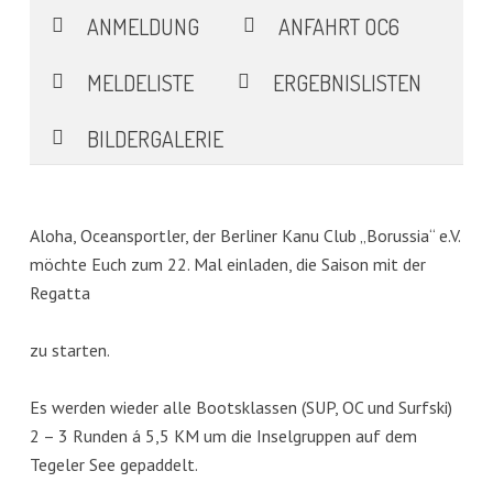
ANMELDUNG
ANFAHRT OC6
MELDELISTE
ERGEBNISLISTEN
BILDERGALERIE
Aloha, Oceansportler, der Berliner Kanu Club „Borussia“ e.V.
möchte Euch zum 22. Mal einladen, die Saison mit der
Regatta
zu starten.
Es werden wieder alle Bootsklassen (SUP, OC und Surfski)
2 – 3 Runden á 5,5 KM um die Inselgruppen auf dem
Tegeler See gepaddelt.