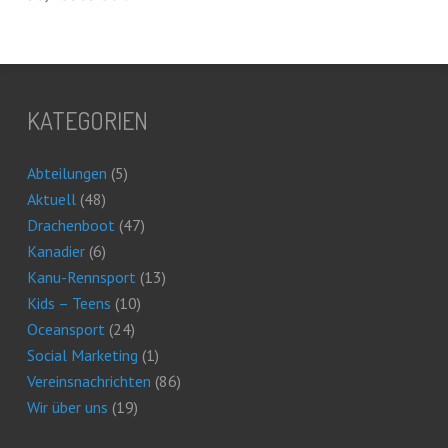
KATEGORIEN
Abteilungen
(5)
Aktuell
(48)
Drachenboot
(47)
Kanadier
(6)
Kanu-Rennsport
(13)
Kids – Teens
(10)
Oceansport
(24)
Social Marketing
(1)
Vereinsnachrichten
(86)
Wir über uns
(19)