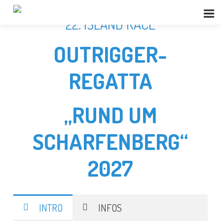
22. ISLAND RACE
OUTRIGGER-
REGATTA
„RUND UM
SCHARFENBERG“
2027
INTRO
INFOS