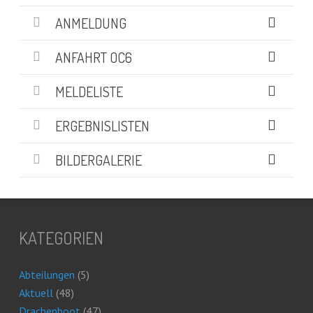
ANMELDUNG
ANFAHRT OC6
MELDELISTE
ERGEBNISLISTEN
BILDERGALERIE
KATEGORIEN
Abteilungen
(5)
Aktuell
(48)
Drachenboot
(47)