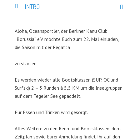
INTRO
Aloha, Oceansportler, der Berliner Kanu Club
„Borussia“ e.V. möchte Euch zum 22. Mal einladen,
die Saison mit der Regatta
zu starten.
Es werden wieder alle Bootsklassen (SUP, OC und
Surfski) 2 – 3 Runden á 5,5 KM um die Inselgruppen
auf dem Tegeler See gepaddelt.
Für Essen und Trinken wird gesorgt.
Alles Weitere zu den Renn- und Bootsklassen, dem
Zeitplan sowie Eurer Anmeldung findet Ihr auf den