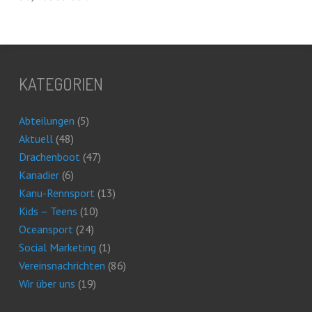
KATEGORIEN
Abteilungen
(5)
Aktuell
(48)
Drachenboot
(47)
Kanadier
(6)
Kanu-Rennsport
(13)
Kids – Teens
(10)
Oceansport
(24)
Social Marketing
(1)
Vereinsnachrichten
(86)
Wir über uns
(19)