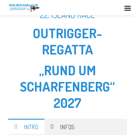
22. ISLAND RACE
OUTRIGGER-
REGATTA
„RUND UM
SCHARFENBERG“
2027
INTRO
INFOS