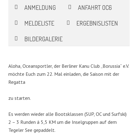
ANMELDUNG
ANFAHRT OC6
MELDELISTE
ERGEBNISLISTEN
BILDERGALERIE
Aloha, Oceansportler, der Berliner Kanu Club „Borussia“ e.V.
möchte Euch zum 22. Mal einladen, die Saison mit der
Regatta
zu starten.
Es werden wieder alle Bootsklassen (SUP, OC und Surfski)
2 – 3 Runden á 5,5 KM um die Inselgruppen auf dem
Tegeler See gepaddelt.