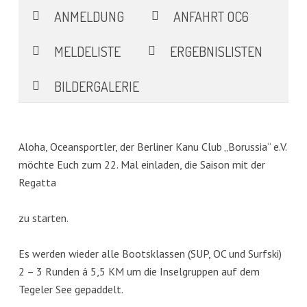
ANMELDUNG
ANFAHRT OC6
MELDELISTE
ERGEBNISLISTEN
BILDERGALERIE
Aloha, Oceansportler, der Berliner Kanu Club „Borussia“ e.V.
möchte Euch zum 22. Mal einladen, die Saison mit der
Regatta
zu starten.
Es werden wieder alle Bootsklassen (SUP, OC und Surfski)
2 – 3 Runden á 5,5 KM um die Inselgruppen auf dem
Tegeler See gepaddelt.