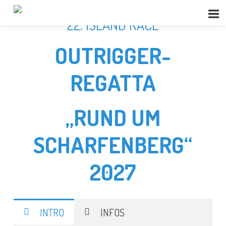
22. ISLAND RACE
OUTRIGGER-
REGATTA
„RUND UM
SCHARFENBERG“
2027
INTRO
INFOS