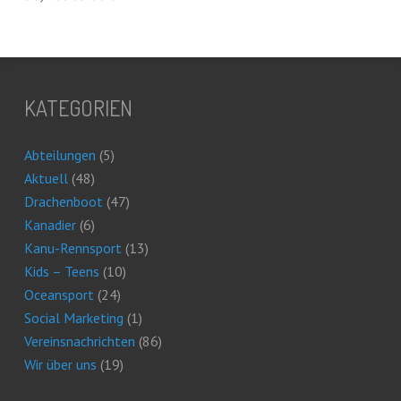
KATEGORIEN
Abteilungen
(5)
Aktuell
(48)
Drachenboot
(47)
Kanadier
(6)
Kanu-Rennsport
(13)
Kids – Teens
(10)
Oceansport
(24)
Social Marketing
(1)
Vereinsnachrichten
(86)
Wir über uns
(19)