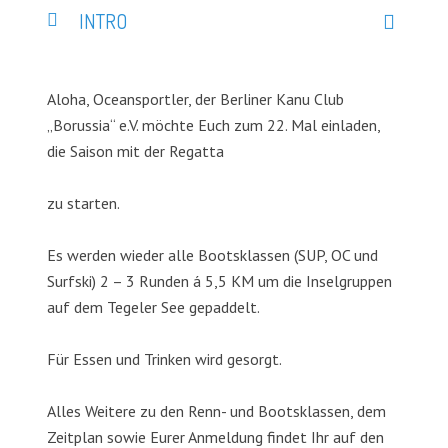
INTRO
Aloha, Oceansportler, der Berliner Kanu Club
„Borussia“ e.V. möchte Euch zum 22. Mal einladen,
die Saison mit der Regatta
zu starten.
Es werden wieder alle Bootsklassen (SUP, OC und
Surfski) 2 – 3 Runden á 5,5 KM um die Inselgruppen
auf dem Tegeler See gepaddelt.
Für Essen und Trinken wird gesorgt.
Alles Weitere zu den Renn- und Bootsklassen, dem
Zeitplan sowie Eurer Anmeldung findet Ihr auf den