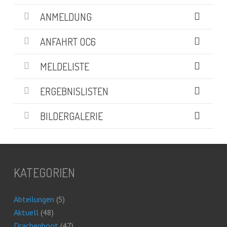
ANMELDUNG
ANFAHRT OC6
MELDELISTE
ERGEBNISLISTEN
BILDERGALERIE
KATEGORIEN
Abteilungen
(5)
Aktuell
(48)
Drachenboot
(47)