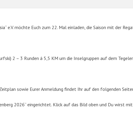
sia“ e.V. möchte Euch zum 22. Mal einladen, die Saison mit der Rega
urfski) 2 – 3 Runden á 5,5 KM um die Inselgruppen auf dem Tegeler
SUCHE
eitplan sowie Eurer Anmeldung findet Ihr auf den folgenden Seite
Suchen
berg 2026“ eingerichtet. Klick auf das Bild oben und Du wirst mit
nach: