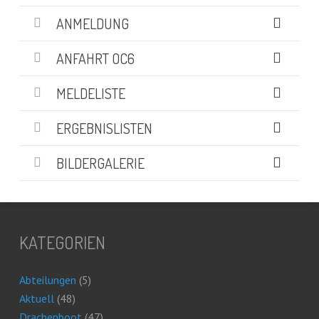
ANMELDUNG
ANFAHRT OC6
MELDELISTE
ERGEBNISLISTEN
BILDERGALERIE
KATEGORIEN
Abteilungen
(5)
Aktuell
(48)
Drachenboot
(47)