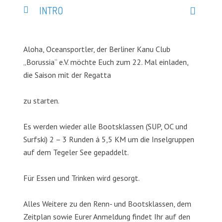
INTRO
Aloha, Oceansportler, der Berliner Kanu Club
„Borussia“ e.V. möchte Euch zum 22. Mal einladen,
die Saison mit der Regatta
zu starten.
Es werden wieder alle Bootsklassen (SUP, OC und
Surfski) 2 – 3 Runden á 5,5 KM um die Inselgruppen
auf dem Tegeler See gepaddelt.
Für Essen und Trinken wird gesorgt.
Alles Weitere zu den Renn- und Bootsklassen, dem
Zeitplan sowie Eurer Anmeldung findet Ihr auf den