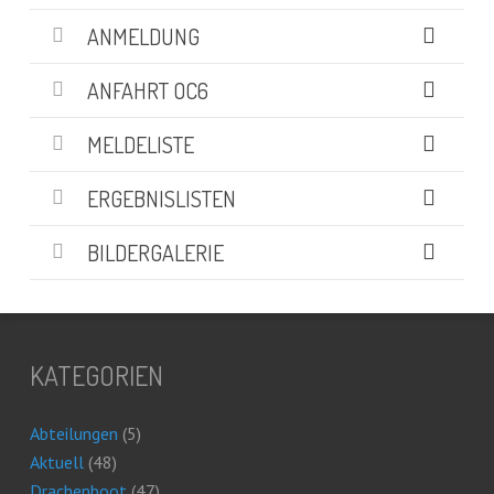
ANMELDUNG
ANFAHRT OC6
MELDELISTE
ERGEBNISLISTEN
BILDERGALERIE
KATEGORIEN
Abteilungen
(5)
Aktuell
(48)
Drachenboot
(47)