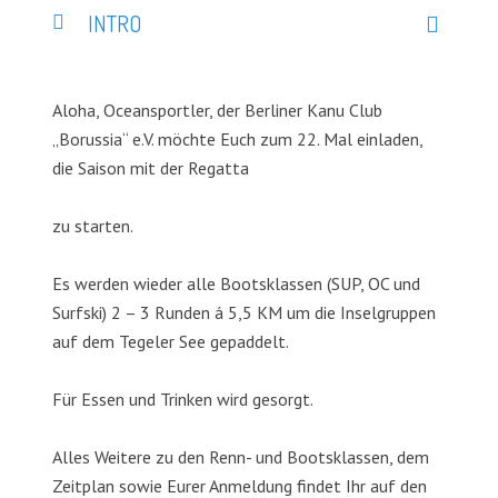
INTRO
Aloha, Oceansportler, der Berliner Kanu Club
„Borussia“ e.V. möchte Euch zum 22. Mal einladen,
die Saison mit der Regatta
zu starten.
Es werden wieder alle Bootsklassen (SUP, OC und
Surfski) 2 – 3 Runden á 5,5 KM um die Inselgruppen
auf dem Tegeler See gepaddelt.
Für Essen und Trinken wird gesorgt.
Alles Weitere zu den Renn- und Bootsklassen, dem
Zeitplan sowie Eurer Anmeldung findet Ihr auf den