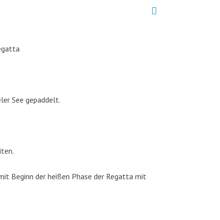
egatta
ler See gepaddelt.
iten.
mit Beginn der heißen Phase der Regatta mit