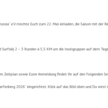
russia“ e.V. möchte Euch zum 22. Mal einladen, die Saison mit der R
d Surfski) 2 – 3 Runden á 5,5 KM um die Inselgruppen auf dem Tege
m Zeitplan sowie Eurer Anmeldung findet Ihr auf den folgenden Se
fenberg 2026“ eingerichtet. Klick auf das Bild oben und Du wirst 