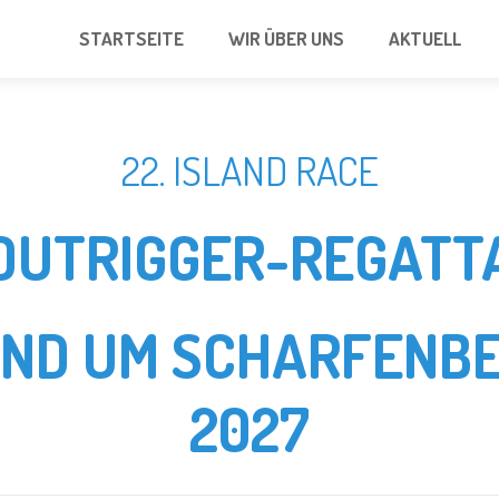
STARTSEITE
WIR ÜBER UNS
AKTUELL
22. ISLAND RACE
OUTRIGGER-REGATT
UND UM SCHARFENBE
2027