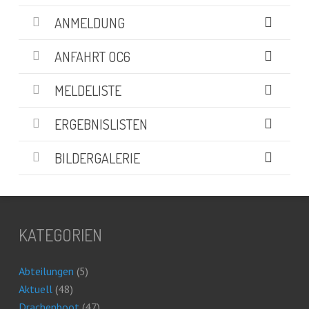
ANMELDUNG
ANFAHRT OC6
MELDELISTE
ERGEBNISLISTEN
BILDERGALERIE
KATEGORIEN
Abteilungen
(5)
Aktuell
(48)
Drachenboot
(47)