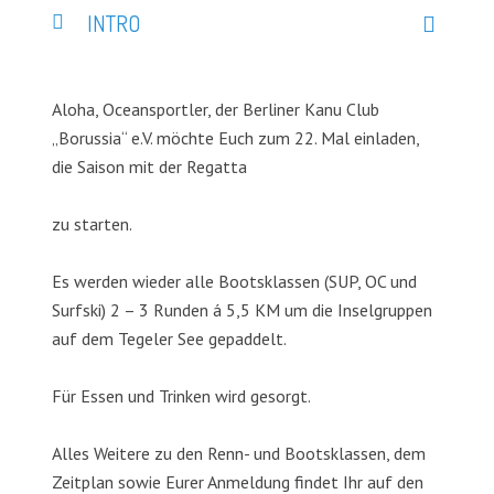
INTRO
Aloha, Oceansportler, der Berliner Kanu Club
„Borussia“ e.V. möchte Euch zum 22. Mal einladen,
die Saison mit der Regatta
zu starten.
Es werden wieder alle Bootsklassen (SUP, OC und
Surfski) 2 – 3 Runden á 5,5 KM um die Inselgruppen
auf dem Tegeler See gepaddelt.
Für Essen und Trinken wird gesorgt.
Alles Weitere zu den Renn- und Bootsklassen, dem
Zeitplan sowie Eurer Anmeldung findet Ihr auf den