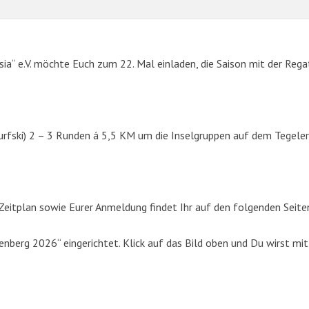
sia“ e.V. möchte Euch zum 22. Mal einladen, die Saison mit der Rega
urfski) 2 – 3 Runden á 5,5 KM um die Inselgruppen auf dem Tegeler
SUCHE
eitplan sowie Eurer Anmeldung findet Ihr auf den folgenden Seite
Suchen
berg 2026“ eingerichtet. Klick auf das Bild oben und Du wirst mit
nach: