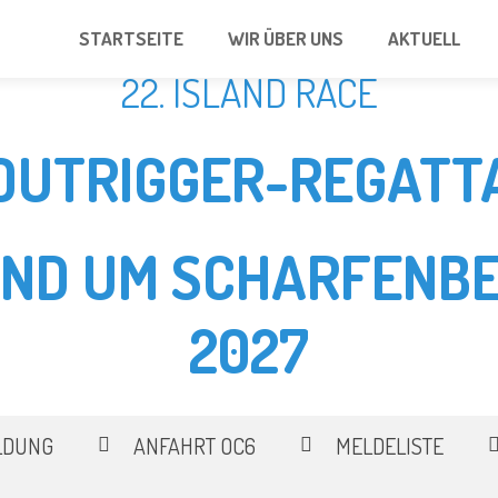
STARTSEITE
WIR ÜBER UNS
AKTUELL
22. ISLAND RACE
OUTRIGGER-REGATT
UND UM SCHARFENBE
2027
LDUNG
ANFAHRT OC6
MELDELISTE