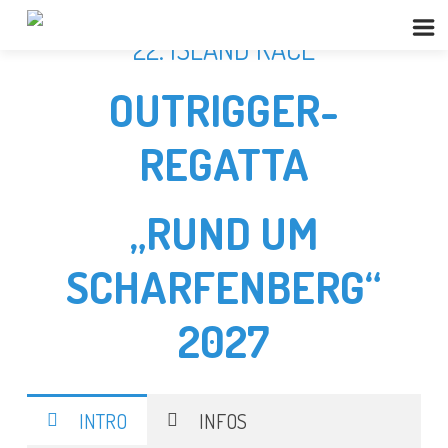
22. ISLAND RACE
OUTRIGGER-
REGATTA
„RUND UM
SCHARFENBERG“
2027
INTRO
INFOS