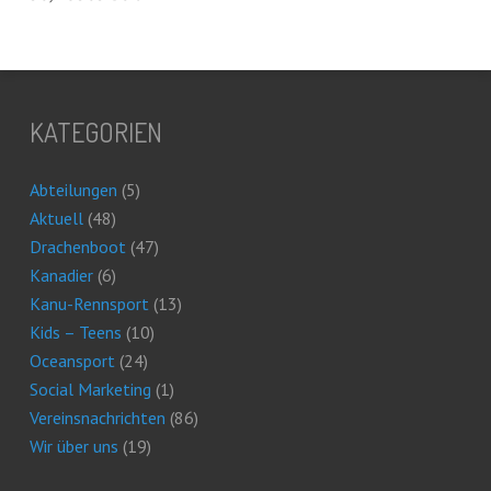
KATEGORIEN
Abteilungen
(5)
Aktuell
(48)
Drachenboot
(47)
Kanadier
(6)
Kanu-Rennsport
(13)
Kids – Teens
(10)
Oceansport
(24)
Social Marketing
(1)
Vereinsnachrichten
(86)
Wir über uns
(19)