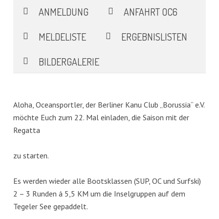
ANMELDUNG
ANFAHRT OC6
MELDELISTE
ERGEBNISLISTEN
BILDERGALERIE
Aloha, Oceansportler, der Berliner Kanu Club „Borussia“ e.V.
möchte Euch zum 22. Mal einladen, die Saison mit der
Regatta
zu starten.
Es werden wieder alle Bootsklassen (SUP, OC und Surfski)
2 – 3 Runden á 5,5 KM um die Inselgruppen auf dem
Tegeler See gepaddelt.