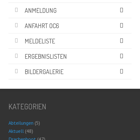
ANMELDUNG
ANFAHRT OC6
MELDELISTE
ERGEBNISLISTEN
BILDERGALERIE
KATEGORIEN
Abteilungen
(5)
Aktuell
(48)
Drachenboot
(47)