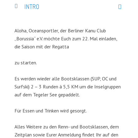
INTRO
Aloha, Oceansportler, der Berliner Kanu Club
„Borussia“ e.V. möchte Euch zum 22. Mal einladen,
die Saison mit der Regatta
zu starten.
Es werden wieder alle Bootsklassen (SUP, OC und
Surfski) 2 – 3 Runden á 5,5 KM um die Inselgruppen
auf dem Tegeler See gepaddelt.
Für Essen und Trinken wird gesorgt.
Alles Weitere zu den Renn- und Bootsklassen, dem
Zeitplan sowie Eurer Anmeldung findet Ihr auf den