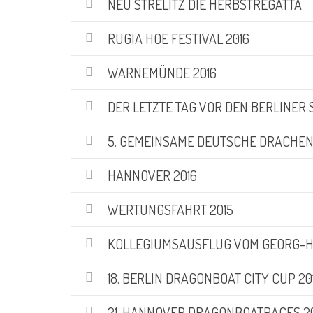
NEU STRELITZ DIE HERBSTREGATTA
RUGIA HOE FESTIVAL 2016
WARNEMÜNDE 2016
DER LETZTE TAG VOR DEN BERLINER
5. GEMEINSAME DEUTSCHE DRACHEN
HANNOVER 2016
WERTUNGSFAHRT 2015
KOLLEGIUMSAUSFLUG VOM GEORG-H
18. BERLIN DRAGONBOAT CITY CUP 2
21. HANNOVER DRAGONBOATRACES 2