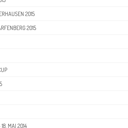
ERHAUSEN 2015
RFENBERG 2015
CUP
5
18. MAI 2014