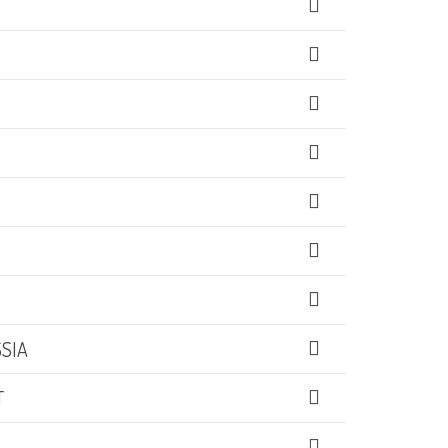
SIA
T