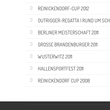
REINICKENDORF-CUP 2012
OUTRIGGER-REGATTA | RUND UM SC
AKTUELLE BILDER
BERLINER MEISTERSCHAFT 2011
GROSSE BRANDENBURGER 2011
WUSTERWITZ 2011
HALLENSPORTFEST 2011
REINICKENDORF CUP 2008
NEUSTER BEITRAG
Rund um Scharfenberg 2026