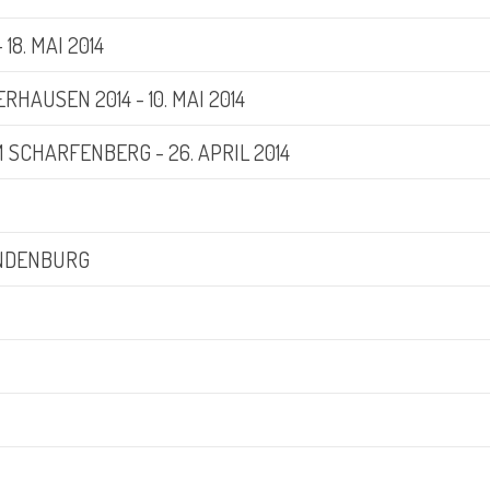
18. MAI 2014
HAUSEN 2014 - 10. MAI 2014
 SCHARFENBERG - 26. APRIL 2014
ANDENBURG