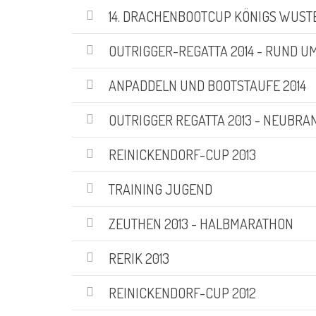
14. DRACHENBOOTCUP KÖNIGS WUSTER
OUTRIGGER-REGATTA 2014 - RUND UM
AKTUELLE BILDER
ANPADDELN UND BOOTSTAUFE 2014
OUTRIGGER REGATTA 2013 - NEUBR
REINICKENDORF-CUP 2013
TRAINING JUGEND
ZEUTHEN 2013 - HALBMARATHON
NEUSTER BEITRAG
RERIK 2013
Rund um Scharfenberg 2026
REINICKENDORF-CUP 2012