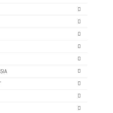
SIA
T