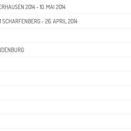
HAUSEN 2014 - 10. MAI 2014
 SCHARFENBERG - 26. APRIL 2014
ANDENBURG