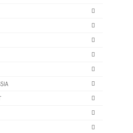
SIA
T