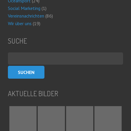
Oceansport
(24)
Social Marketing
(1)
Vereinsnachrichten
(86)
Wir über uns
(19)
SUCHE
Suchen
nach:
AKTUELLE BILDER