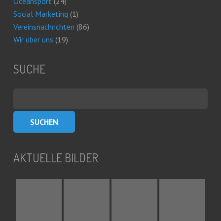
Oceansport
(24)
Social Marketing
(1)
Vereinsnachrichten
(86)
Wir über uns
(19)
SUCHE
Suchen
nach:
AKTUELLE BILDER