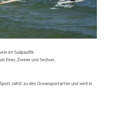
eln im Südpazifik.
ub Einer, Zweier und Sechser,
r Sport zählt zu den Oceansportarten und wird in