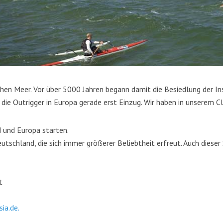
n Meer. Vor über 5000 Jahren begann damit die Besiedlung der Ins
 die Outrigger in Europa gerade erst Einzug. Wir haben in unserem Cl
 und Europa starten.
eutschland, die sich immer größerer Beliebtheit erfreut. Auch diese
t
ia.de
.