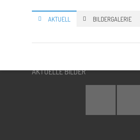
SUCHE
AKTUELL
BILDERGALERIE
Suchen
nach:
AKTUELLE BILDER