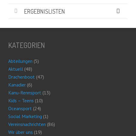
ERGEBNISLISTEN
KATEGORIEN
Abteilungen
(5)
Aktuell
(48)
Drachenboot
(47)
Kanadier
(6)
Kanu-Rennsport
(13)
Kids – Teens
(10)
Oceansport
(24)
Social Marketing
(1)
Vereinsnachrichten
(86)
Wir über uns
(19)