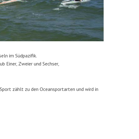
eln im Südpazifik.
ub Einer, Zweier und Sechser,
r Sport zählt zu den Oceansportarten und wird in