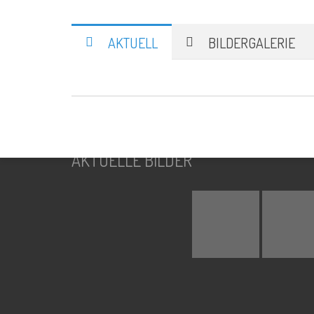
SUCHE
AKTUELL
BILDERGALERIE
Suchen
nach:
AKTUELLE BILDER