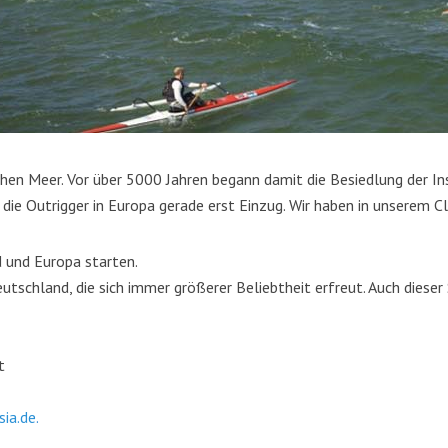
n Meer. Vor über 5000 Jahren begann damit die Besiedlung der Ins
 die Outrigger in Europa gerade erst Einzug. Wir haben in unserem Cl
 und Europa starten.
eutschland, die sich immer größerer Beliebtheit erfreut. Auch diese
t
ia.de
.