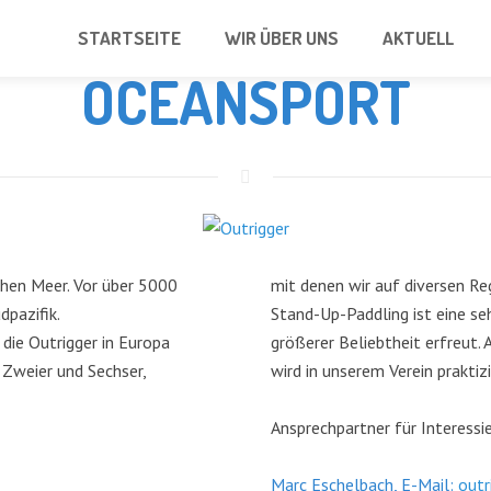
STARTSEITE
WIR ÜBER UNS
AKTUELL
OCEANSPORT
hen Meer. Vor über 5000
mit denen wir auf diversen Re
dpazifik.
Stand-Up-Paddling ist eine seh
 die Outrigger in Europa
größerer Beliebtheit erfreut.
, Zweier und Sechser,
wird in unserem Verein praktizi
Ansprechpartner für Interessi
Marc Eschelbach, E-Mail:
outr