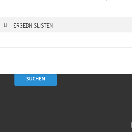
ERGEBNISLISTEN
SUCHE
Suchen
nach: