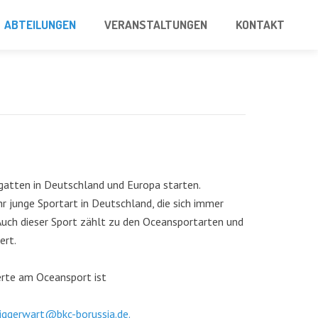
ABTEILUNGEN
VERANSTALTUNGEN
KONTAKT
gatten in Deutschland und Europa starten.
r junge Sportart in Deutschland, die sich immer
 Auch dieser Sport zählt zu den Oceansportarten und
ert.
erte am Oceansport ist
iggerwart@bkc-borussia.de
.