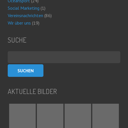
Oceansport
(24)
Social Marketing
(1)
Vereinsnachrichten
(86)
Wir über uns
(19)
SUCHE
Suchen
nach:
AKTUELLE BILDER