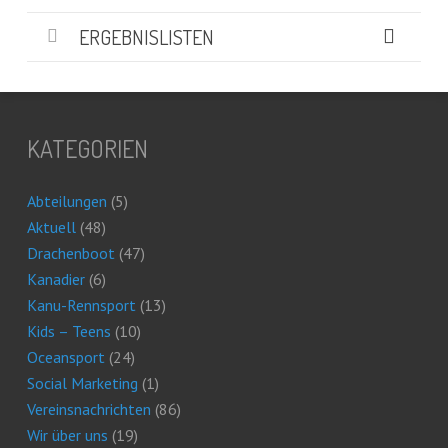
ERGEBNISLISTEN
KATEGORIEN
Abteilungen
(5)
Aktuell
(48)
Drachenboot
(47)
Kanadier
(6)
Kanu-Rennsport
(13)
Kids – Teens
(10)
Oceansport
(24)
Social Marketing
(1)
Vereinsnachrichten
(86)
Wir über uns
(19)